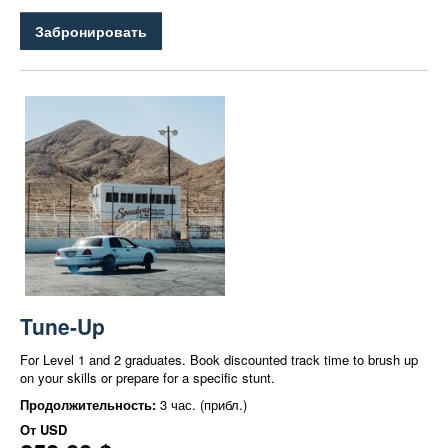
Забронировать
Tune-Up
For Level 1 and 2 graduates. Book discounted track time to brush up
on your skills or prepare for a specific stunt.
Продолжительность:
3 час. (прибл.)
От
USD