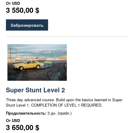
От
USD
3 550,00 $
Забронировать
Super Stunt Level 2
Three day advanced course. Build upon the basics learned in Super
Stunt Level 1. COMPLETION OF LEVEL 1 REQUIRED.
Продолжительность:
3 дн. (прибл.)
От
USD
3 650,00 $